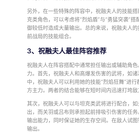
另外，在一些特殊的阵容中，祝融夫人的技能搭
克类角色，可以考虑将“烈焰盾”与“勇猛突袭”
御较低时造成大量输出。总的来说，祝融夫人的
前战局的技能组合。
3、祝融夫人最佳阵容推荐
祝融夫人在阵容搭配中通常担任输出或辅助角色
力。首先，祝融夫人和高爆发伤害的武将，如诸
中，祝融夫人可以利用她的技能“烈焰狂舞”进
方主力。两者的结合能够在短时间内迅速打垮敌
其次，祝融夫人可以与坦克类武将进行配合，如
出，而关羽或吕布则承担起前排吸引伤害的任务
输出能力，同时保证她的生存空间。在敌人试图
输出。