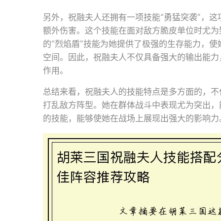
另外，祝融夫人还拥有一项技能“勇猛突袭”，
额外伤害。这个技能在面对敌方脆皮单位时尤为
的“烈焰盾”技能为她提供了极强的生存能力，
空间。因此，祝融夫人不仅具备强大的输出能力
作用。
总结来看，祝融夫人的技能特点是多方面的，不
打乱敌方阵型。她在群体战斗中表现尤为突出，
的技能，能够使她在战场上展现出强大的影响力