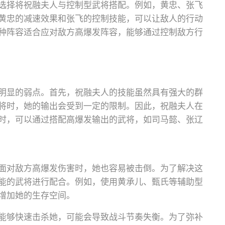
选择将祝融夫人与控制型武将搭配。例如，黄忠、张飞
黄忠的减速效果和张飞的控制技能，可以让敌人的行动
种阵容适合应对敌方高爆发阵容，能够通过控制敌方行
明显的弱点。首先，祝融夫人的技能虽然具有强大的群
将时，她的输出会受到一定的限制。因此，祝融夫人在
时，可以通过搭配高爆发输出的武将，如司马懿、张辽
面对敌方高爆发伤害时，她也容易被击倒。为了解决这
能的武将进行配合。例如，使用黄承儿、甄氏等辅助型
增加她的生存空间。
能够快速击杀她，可能会导致战斗节奏失衡。为了弥补