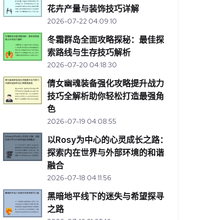
花卉产量与装饰技巧详解
2026-07-22 04:09:10
冬霜群岛全面攻略探秘：最佳探
索路线与生存技巧解析
2026-07-20 04:18:30
倩女幽魂装备强化攻略提升战力
技巧全解析助你轻松打造最强角
色
2026-07-19 04:08:55
以Rosy为中心的心灵成长之路：
探索内在世界与外部环境的和谐
融合
2026-07-18 04:11:56
黑暗地平线下的迷失与希望探寻
之路