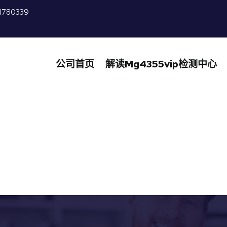
4780339
公司首页
解读mg4355vip检测中心