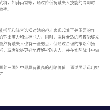
武将，如孙尚香等，通过降低祝融夫人技能的冷却时
效率。
能搭配和阵容选择对她的战斗表现起着至关重要的作
的输出潜力和生存能力。同时，选择合适的阵容能够充
虽然祝融夫人也有一些弱点，但通过合理的策略和搭
析，玩家能够更好地理解祝融夫人，并在实际战斗中做
胡莱三国》中都具有很高的战略价值。通过灵活运用她
阵