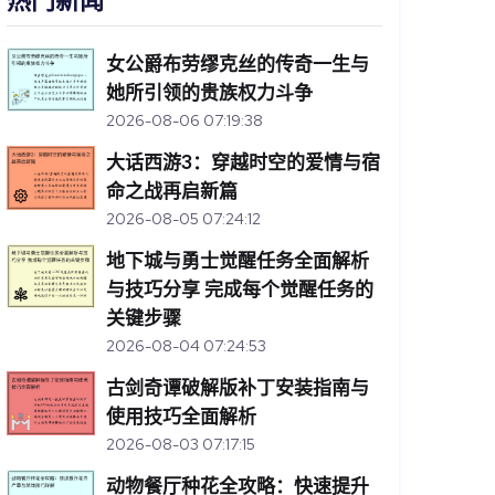
热门新闻
女公爵布劳缪克丝的传奇一生与
她所引领的贵族权力斗争
2026-08-06 07:19:38
大话西游3：穿越时空的爱情与宿
命之战再启新篇
2026-08-05 07:24:12
地下城与勇士觉醒任务全面解析
与技巧分享 完成每个觉醒任务的
关键步骤
2026-08-04 07:24:53
古剑奇谭破解版补丁安装指南与
使用技巧全面解析
2026-08-03 07:17:15
动物餐厅种花全攻略：快速提升