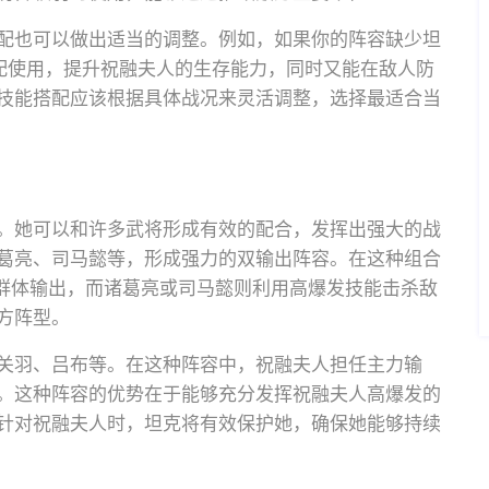
配也可以做出适当的调整。例如，如果你的阵容缺少坦
搭配使用，提升祝融夫人的生存能力，同时又能在敌人防
技能搭配应该根据具体战况来灵活调整，选择最适合当
。她可以和许多武将形成有效的配合，发挥出强大的战
葛亮、司马懿等，形成强力的双输出阵容。在这种组合
行群体输出，而诸葛亮或司马懿则利用高爆发技能击杀敌
方阵型。
关羽、吕布等。在这种阵容中，祝融夫人担任主力输
。这种阵容的优势在于能够充分发挥祝融夫人高爆发的
针对祝融夫人时，坦克将有效保护她，确保她能够持续