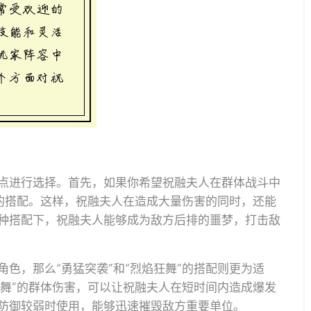
点进行选择。首先，如果你希望祝融夫人在群体战斗中
”的搭配。这样，祝融夫人在造成大量伤害的同时，还能
种搭配下，祝融夫人能够成为敌方后排的噩梦，打击敌
色，那么“勇猛突袭”和“烈焰狂舞”的搭配则更为适
狂舞”的群体伤害，可以让祝融夫人在短时间内造成爆发
防御较弱时使用，能够迅速摧毁敌方重要单位。