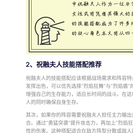
2、祝融夫人技能搭配推荐
祝融夫人的技能搭配应该根据战场需求和阵容特
发挥出色，可以优先选择“烈焰狂舞”与“烈焰盾
增强自己的生存能力，适应长时间的战斗。在这
人的同时确保自身生存。
其次，如果你的阵容需要祝融夫人担任主力输出角
合。通过“勇猛突袭”提升攻击力，再加上“烈焰
性的伤害。这种搭配适合在敌方阵型分散或敌人