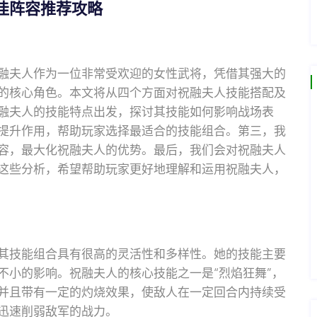
佳阵容推荐攻略
融夫人作为一位非常受欢迎的女性武将，凭借其强大的
的核心角色。本文将从四个方面对祝融夫人技能搭配及
融夫人的技能特点出发，探讨其技能如何影响战场表
提升作用，帮助玩家选择最适合的技能组合。第三，我
容，最大化祝融夫人的优势。最后，我们会对祝融夫人
这些分析，希望帮助玩家更好地理解和运用祝融夫人，
其技能组合具有很高的灵活性和多样性。她的技能主要
不小的影响。祝融夫人的核心技能之一是“烈焰狂舞”，
并且带有一定的灼烧效果，使敌人在一定回合内持续受
迅速削弱敌军的战力。