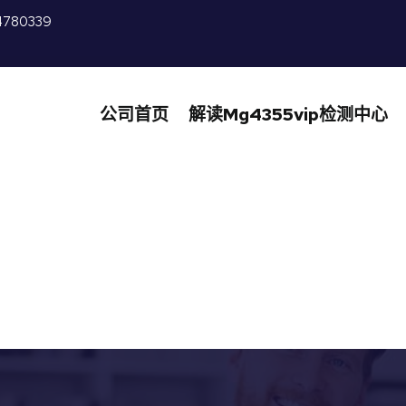
4780339
公司首页
解读mg4355vip检测中心