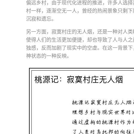
偏远乡村，由于现代化进程的推进，许多人选择
村一样，逐渐空无一人，曾经的热闹景象只剩下
沉寂和遗忘。
另一方面，寂寞村庄的无人烟，还是一种对人类
使得人们的生活更加便捷，却也导致了人与人之
独感，反而加剧了现实中的空虚。在这一背景下
神状态的一种反映。