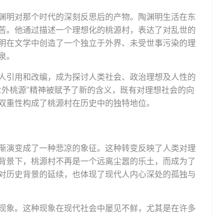
渊明对那个时代的深刻反思后的产物。陶渊明生活在东
苦。他通过描述一个理想化的桃源村，表达了对乱世的
明在文学中创造了一个独立于外界、未受世事污染的理
泉。
人引用和改编，成为探讨人类社会、政治理想及人性的
世外桃源”精神被赋予了新的含义，既有对理想社会的向
双重性构成了桃源村在历史中的独特地位。
渐演变成了一种悲凉的象征。这种转变反映了人类对理
背景下，桃源村不再是一个远离尘嚣的乐土，而成为了
对历史背景的延续，也体现了现代人内心深处的孤独与
现象。这种现象在现代社会中屡见不鲜，尤其是在许多