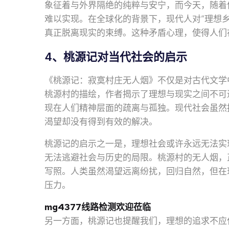
象征着与外界隔绝的纯粹与安宁，而今天，随着
难以实现。在全球化的背景下，现代人对“理想
真正脱离现实的束缚。这种矛盾心理，使得人们
4、桃源记对当代社会的启示
《桃源记：寂寞村庄无人烟》不仅是对古代文学
桃源村的描绘，作者揭示了理想与现实之间不可
现在人们精神层面的疏离与孤独。现代社会虽然
渴望却没有得到有效的解决。
桃源记的启示之一是，理想社会或许永远无法实
无法逃避社会与历史的局限。桃源村的无人烟，
写照。人类虽然渴望远离纷扰，回归自然，但在
压力。
mg4377线路检测欢迎莅临
另一方面，桃源记也提醒我们，理想的追求不应