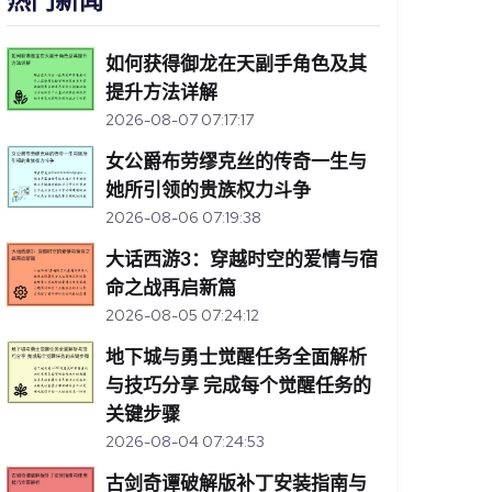
热门新闻
如何获得御龙在天副手角色及其
提升方法详解
2026-08-07 07:17:17
女公爵布劳缪克丝的传奇一生与
她所引领的贵族权力斗争
2026-08-06 07:19:38
大话西游3：穿越时空的爱情与宿
命之战再启新篇
2026-08-05 07:24:12
地下城与勇士觉醒任务全面解析
与技巧分享 完成每个觉醒任务的
关键步骤
2026-08-04 07:24:53
古剑奇谭破解版补丁安装指南与