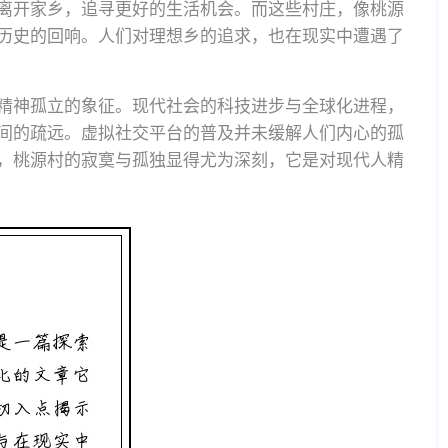
离开家乡，追寻更好的生活机会。而这些村庄，像桃源
历史的回响。人们对理想乡的追求，也在现实中遭遇了
精神孤立的象征。现代社会的科技进步与全球化进程，
间的疏远。虚拟社交平台的普及并未缓解人们内心的孤
，桃源村的寂寞与孤独显得尤为深刻，它是对现代人精