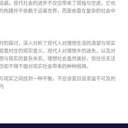
逃避。现代社会的进步不仅仅带来了孤独与空虚，它也
的构建并不依赖于远离世界，而是依靠在复杂的社会中
村的探讨，深入分析了现代人对理想生活的渴望与现实
寂寞村庄的现实意义、现代人对理想乡的迷失，以及对
想与现实的复杂关系。理想社会虽然美好，但往往无法
但却不得不面对现实社会带来的种种困境。
与现实之间找到一种平衡，不应该盲目追求遥不可及的
内