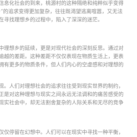
信息化社会的到来，桃源村的这种隔绝和纯粹似乎变得
乡”的追求变得更加复杂，往往既渴望逃离喧嚣，又无法
在寻找理想乡的过程中，陷入了深深的迷茫。
中理想乡的延续，更是对现代社会的深刻反思。通过对
逾越的差距。这种差距不仅仅表现在物质生活上，更表
拥有更多的物质条件，但人们内心的空虚感和对理想的
现。人们对理想社会的追求往往受到现实世界的制约，
正是对这种理想与现实之间永远无法调和的痛苦感受的
现实社会中，却无法割舍复杂的人际关系和无尽的竞争
仅仅停留在幻想中。人们可以在现实中寻找一种平衡，