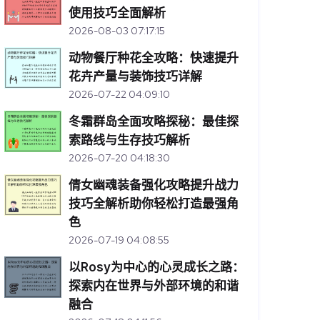
使用技巧全面解析
2026-08-03 07:17:15
动物餐厅种花全攻略：快速提升
花卉产量与装饰技巧详解
2026-07-22 04:09:10
冬霜群岛全面攻略探秘：最佳探
索路线与生存技巧解析
2026-07-20 04:18:30
倩女幽魂装备强化攻略提升战力
技巧全解析助你轻松打造最强角
色
2026-07-19 04:08:55
以Rosy为中心的心灵成长之路：
探索内在世界与外部环境的和谐
融合