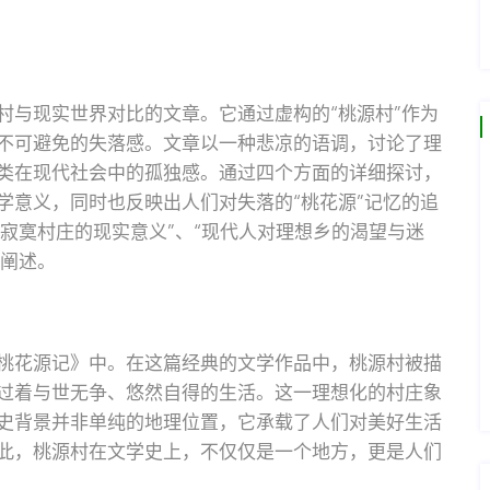
村与现实世界对比的文章。它通过虚构的“桃源村”作为
不可避免的失落感。文章以一种悲凉的语调，讨论了理
类在现代社会中的孤独感。通过四个方面的详细探讨，
学意义，同时也反映出人们对失落的“桃花源”记忆的追
“寂寞村庄的现实意义”、“现代人对理想乡的渴望与迷
开阐述。
桃花源记》中。在这篇经典的文学作品中，桃源村被描
过着与世无争、悠然自得的生活。这一理想化的村庄象
史背景并非单纯的地理位置，它承载了人们对美好生活
此，桃源村在文学史上，不仅仅是一个地方，更是人们