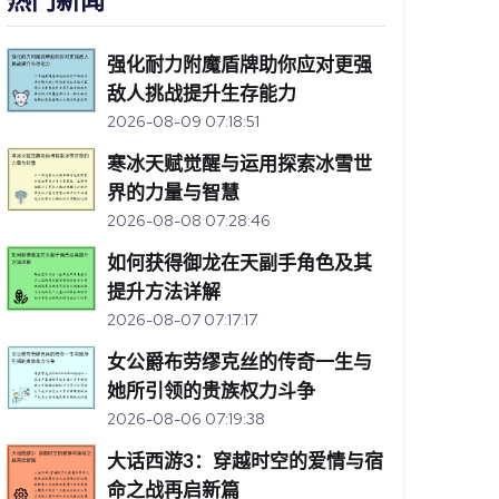
热门新闻
强化耐力附魔盾牌助你应对更强
敌人挑战提升生存能力
2026-08-09 07:18:51
寒冰天赋觉醒与运用探索冰雪世
界的力量与智慧
2026-08-08 07:28:46
如何获得御龙在天副手角色及其
提升方法详解
2026-08-07 07:17:17
女公爵布劳缪克丝的传奇一生与
她所引领的贵族权力斗争
2026-08-06 07:19:38
大话西游3：穿越时空的爱情与宿
命之战再启新篇