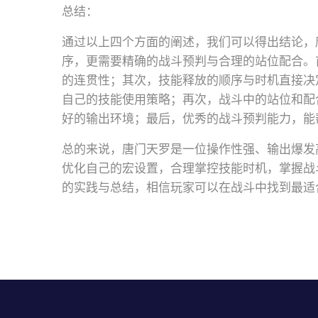
总结：
通过以上四个方面的阐述，我们可以得出结论，
序，更需要精确的战斗预判与合理的站位配合。
的连贯性；其次，技能释放的顺序与时机直接决
自己的技能使用策略；再次，战斗中的站位和配
好的输出环境；最后，优秀的战斗预判能力，能
总的来说，唐门天罗是一位操作性强、输出爆发
优化自己的宏设置，合理掌控技能时机，掌握战
的实践与总结，相信玩家可以在战斗中找到最适