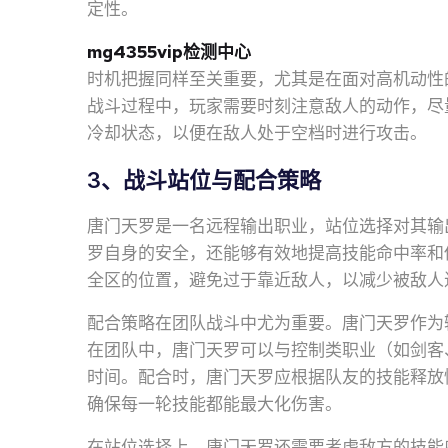
定性。
mg4355vip检测中心
时机把握同样至关重要，尤其是在面对高机动性
战斗过程中，玩家需要时刻注意敌人的动作，尽
冷却状态，以便在敌人处于空档时进行攻击。
3、战斗站位与配合策略
唐门天罗是一名远程输出职业，站位选择对其输
罗自身的安全，还能够有效地提高技能命中率和
全区的位置，避免过于靠近敌人，以减少被敌人
配合策略在团队战斗中尤为重要。唐门天罗作为
在团队中，唐门天罗可以与控制类职业（如剑客
时间。配合时，唐门天罗应根据队友的技能释放
确保每一轮技能都能最大化伤害。
在站位选择上，唐门天罗还需要考虑敌方的技能