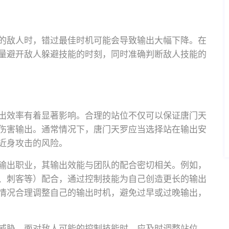
的敌人时，错过最佳时机可能会导致输出大幅下降。在
量避开敌人躲避技能的时刻，同时准确判断敌人技能的
出效率有着显著影响。合理的站位不仅可以保证唐门天
伤害输出。通常情况下，唐门天罗应当选择站在输出安
近身攻击的风险。
输出职业，其输出效能与团队的配合密切相关。例如，
、刺客等）配合，通过控制技能为自己创造更长的输出
情况合理调整自己的输出时机，避免过早或过晚输出，
威胁。面对敌人可能的控制技能时，应及时调整站位，