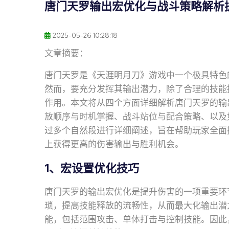
唐门天罗输出宏优化与战斗策略解析
2025-05-26 10:28:18
文章摘要：
唐门天罗是《天涯明月刀》游戏中一个极具特色
然而，要充分发挥其输出潜力，除了合理的技能
作用。本文将从四个方面详细解析唐门天罗的输
放顺序与时机掌握、战斗站位与配合策略、以及
过多个自然段进行详细阐述，旨在帮助玩家全面
上获得更高的伤害输出与胜利机会。
1、宏设置优化技巧
唐门天罗的输出宏优化是提升伤害的一项重要环
琐，提高技能释放的流畅性，从而最大化输出潜
能，包括范围攻击、单体打击与控制技能。因此