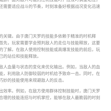
还需要适应战斗的节奏，时刻准备好根据战况变化迅速
的关键。由于唐门天罗的技能多依赖于精准的时机释
首先，玩家需要学会预判敌人的走位与技能释放，这要
的了解。在敌人使用控制技能或高爆发技能的前后，玩
己的站位和技能释放。
敌人血量与状态的变化来优化输出。例如，当敌人的血
能，利用敌人防御较弱的时机给予致命一击。同时，在
巧妙的技能使用来规避敌人的反击。
出效率。例如，在敌方使用群体控制技能时，唐门天罗
合理的技能连招与时机掌控，能够在敌人最脆弱的时刻