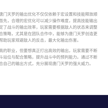
唐门天罗的输出优化不仅仅依赖于宏设置和技能释放顺
首先，合理的宏优化可以减少操作难度，提高技能输出
定了战斗的输出效率，玩家需要根据敌人的状态来调整
合策略，尤其是在团队合作中，能够为唐门天罗创造更
帮助玩家规避敌人的反击，最大化输出伤害。
高的职业，但要想真正打出高效的输出，玩家需要不断
斗站位与配合策略，提升战斗中的预判能力。通过不断
合自己的输出方式，充分展现唐门天罗的强大威力。