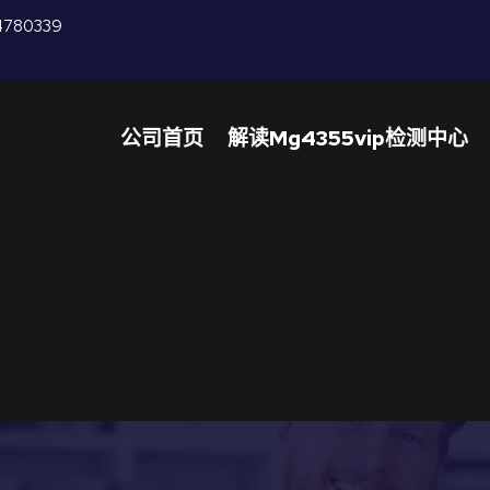
4780339
公司首页
解读mg4355vip检测中心