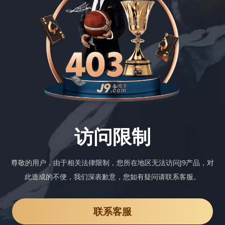
访问限制
尊敬的用户，由于相关法律限制，您所在地区无法访问J9产品，对
此造成的不便，我们深表歉意，您如有疑问请联系客服。
联系客服