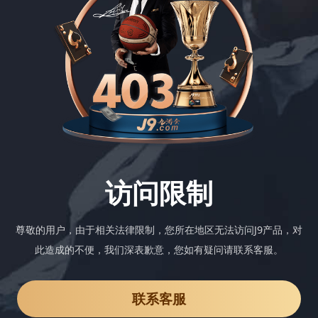
访问限制
尊敬的用户，由于相关法律限制，您所在地区无法访问J9产品，对
此造成的不便，我们深表歉意，您如有疑问请联系客服。
联系客服