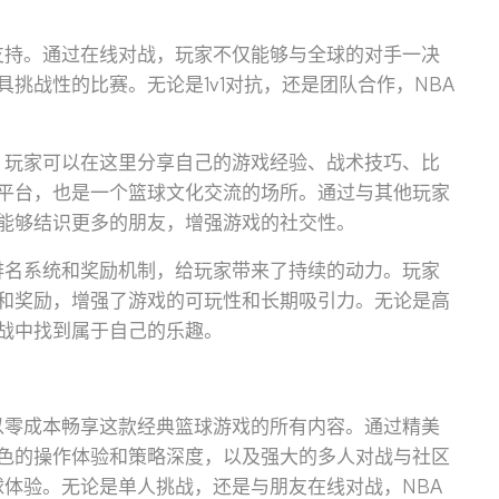
社区支持。通过在线对战，玩家不仅能够与全球的对手一决
挑战性的比赛。无论是1v1对抗，还是团队合作，NBA
平台，玩家可以在这里分享自己的游戏经验、战术技巧、比
平台，也是一个篮球文化交流的场所。通过与其他玩家
能够结识更多的朋友，增强游戏的社交性。
通过排名系统和奖励机制，给玩家带来了持续的动力。玩家
和奖励，增强了游戏的可玩性和长期吸引力。无论是高
战中找到属于自己的乐趣。
能够以零成本畅享这款经典篮球游戏的所有内容。通过精美
色的操作体验和策略深度，以及强大的多人对战与社区
篮球体验。无论是单人挑战，还是与朋友在线对战，NBA