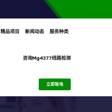
精品项目
新闻动态
服务种类
咨询mg4377线路检测
立即致电