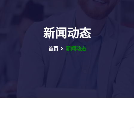
新闻动态
首页
新闻动态