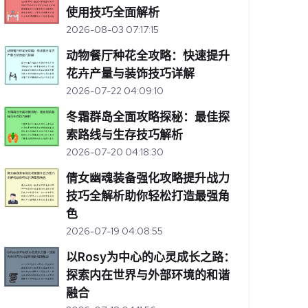
使用技巧全面解析
2026-08-03 07:17:15
动物餐厅种花全攻略：快速提升
花卉产量与装饰技巧详解
2026-07-22 04:09:10
冬霜群岛全面攻略探秘：最佳探
索路线与生存技巧解析
2026-07-20 04:18:30
倩女幽魂装备强化攻略提升战力
技巧全解析助你轻松打造最强角
色
2026-07-19 04:08:55
以Rosy为中心的心灵成长之路：
探索内在世界与外部环境的和谐
融合