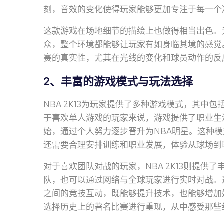
刻，音效的变化使得玩家能够更加专注于每一个
这款游戏在场地细节的描绘上也做得相当出色。
众，整个环境都能够让玩家有如身临其境的感觉
赛的真实性，尤其在光线的变化和球员动作的反
2、丰富的游戏模式与玩法选择
NBA 2K13为玩家提供了多种游戏模式，其
于喜欢单人游戏的玩家来说，游戏提供了职业生
始，通过个人努力逐步晋升为NBA明星。这种
还需要合理安排训练和职业发展，体验从球场到
对于喜欢团队对战的玩家，NBA 2K13则提
队，也可以通过网络与全球玩家进行实时对战。
之间的竞技互动，既能够提升技术，也能够增加
选择历史上的著名比赛进行重现，从中感受那些