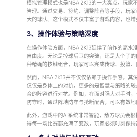
模拟管理模式也是NBA 2K13的一大亮点。
管理。通过交易、签约、调整阵容等手段，玩家
大的球队。这个模式不仅丰富了游戏内容，也增
3、操作体验与策略深度
在操作体验方面，NBA 2K13延续了前作的
自由度。无论是控球后卫的突破，还是大个子的
种精确的按键组合，玩家可以完成传球、投篮、
然而，NBA 2K13并不仅仅依赖于操作手感
仅仅是身体上的对抗，更多的是智慧与策略的较
合的阵容进行对抗。例如，在面对强大对手时，
防守时，通过阵地防守与抢断配合，可以有效地
此外，游戏中的AI系统非常智能，敌方球员会
得每一场比赛都充满了变数，玩家必须时刻保持