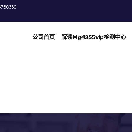
4780339
公司首页
解读mg4355vip检测中心