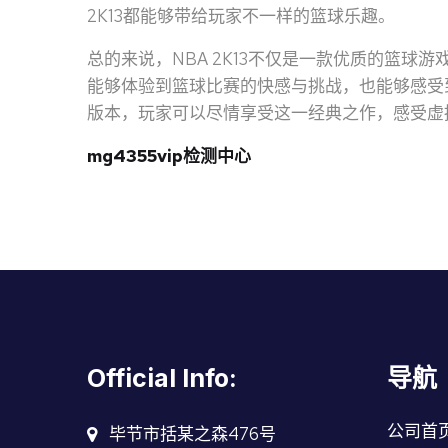
2K13都能够带给玩家不一样的篮球乐趣。
总的来说，NBA 2K13不仅是一款优质的篮
能够体验到篮球比赛的快感与挑战，也能够感受
版本，玩家可以尽情享受这一经典之作，感受虚
mg4355vip检测中心
Official Info:
导航
公司首
毕节市括某之森476号