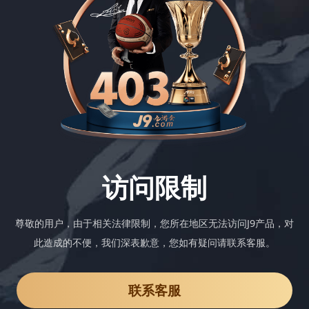
访问限制
尊敬的用户，由于相关法律限制，您所在地区无法访问J9产品，对
此造成的不便，我们深表歉意，您如有疑问请联系客服。
联系客服